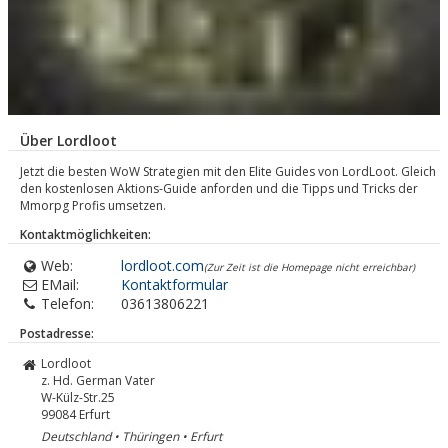
Über Lordloot
Jetzt die besten WoW Strategien mit den Elite Guides von LordLoot. Gleich
den kostenlosen Aktions-Guide anforden und die Tipps und Tricks der
Mmorpg Profis umsetzen.
Kontaktmöglichkeiten:
Web:
lordloot.com
(Zur Zeit ist die Homepage nicht erreichbar)
EMail:
Kontaktformular
Telefon:
03613806221
Postadresse:
Lordloot
z. Hd. German Vater
W-Külz-Str.25
99084
Erfurt
Deutschland • Thüringen • Erfurt