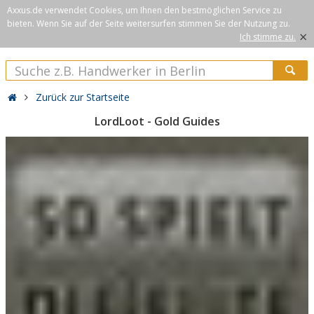
Axxus.de verwendet Cookies, um Ihnen den bestmöglichen Service zu
bieten. Wenn Sie auf der Seite weitersurfen stimmen Sie der Nutzung zu.
×
Ich stimme zu.
Zurück zur Startseite
LordLoot - Gold Guides