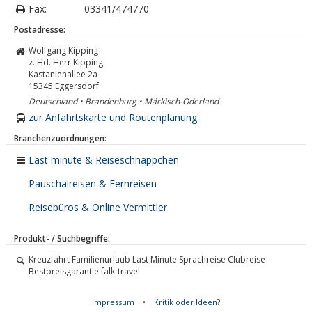
Fax:
03341/474770
Postadresse:
Wolfgang Kipping
z. Hd. Herr Kipping
Kastanienallee 2a
15345
Eggersdorf
Deutschland • Brandenburg • Märkisch-Oderland
zur Anfahrtskarte und Routenplanung
Branchenzuordnungen:
Last minute & Reiseschnäppchen
Pauschalreisen & Fernreisen
Reisebüros & Online Vermittler
Produkt- / Suchbegriffe:
Kreuzfahrt Familienurlaub Last Minute Sprachreise Clubreise
Bestpreisgarantie falk-travel
Impressum
•
Kritik oder Ideen?