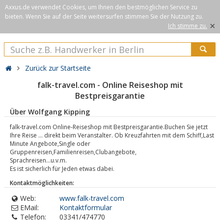
Axxus.de verwendet Cookies, um Ihnen den bestmöglichen Service zu
bieten. Wenn Sie auf der Seite weitersurfen stimmen Sie der Nutzung zu.
×
Ich stimme zu.
Zurück zur Startseite
falk-travel.com - Online Reiseshop mit
Bestpreisgarantie
Über Wolfgang Kipping
falk-travel.com Online-Reiseshop mit Bestpreisgarantie.Buchen Sie jetzt
Ihre Reise ... direkt beim Veranstalter. Ob Kreuzfahrten mit dem Schiff,Last
Minute Angebote,Single oder
Gruppenreisen,Familienreisen,Clubangebote,
Sprachreisen...u.v.m.
Es ist sicherlich für Jeden etwas dabei.
Kontaktmöglichkeiten:
Web:
www.falk-travel.com
EMail:
Kontaktformular
Telefon:
03341/474770