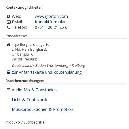
Kontaktmöglichkeiten:
Web:
www.igorton.com
EMail:
Kontaktformular
Telefon:
0761 - 20 21 25 6
Postadresse:
Ingo Burghardt - Igorton
z. Hd. Herr Burghardt
Uhlbergstr. 6
79108
Freiburg
Deutschland • Baden-Württemberg • Freiburg
zur Anfahrtskarte und Routenplanung
Branchenzuordnungen:
Audio Mix & Tonstudios
Licht-& Tontechnik
Musikproduktionen & Promotion
Produkt- / Suchbegriffe: