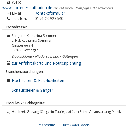
Web:
www.sommer-katharina.de
(Zur Zeit ist die Homepage nicht erreichbar)
EMail:
Kontaktformular
Telefon:
0176-20928640
Postadresse:
Sängerin Katharina Sommer
z. Hd. Katharina Sommer
Ginsterweg 4
37077
Göttingen
Deutschland • Niedersachsen • Göttingen
zur Anfahrtskarte und Routenplanung
Branchenzuordnungen:
Hochzeiten & Feierlichkeiten
Schauspieler & Sänger
Produkt- / Suchbegriffe:
Hochzeit Gesang Sängerin Taufe Jubiläum Feier Veranstaltung Musik
Impressum
•
Kritik oder Ideen?