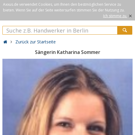
Axxus.de verwendet Cookies, um Ihnen den bestmöglichen Service zu
bieten. Wenn Sie auf der Seite weitersurfen stimmen Sie der Nutzung zu.
×
Ich stimme zu.
Zurück zur Startseite
Sängerin Katharina Sommer