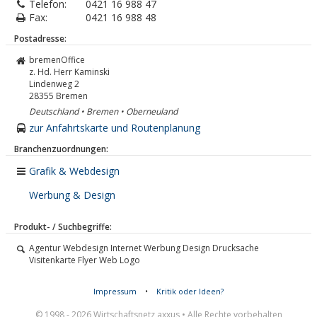
Telefon:
0421 16 988 47
Fax:
0421 16 988 48
Postadresse:
bremenOffice
z. Hd. Herr Kaminski
Lindenweg 2
28355
Bremen
Deutschland • Bremen • Oberneuland
zur Anfahrtskarte und Routenplanung
Branchenzuordnungen:
Grafik & Webdesign
Werbung & Design
Produkt- / Suchbegriffe:
Agentur Webdesign Internet Werbung Design Drucksache
Visitenkarte Flyer Web Logo
Impressum
•
Kritik oder Ideen?
© 1998 - 2026 Wirtschaftsnetz axxus • Alle Rechte vorbehalten