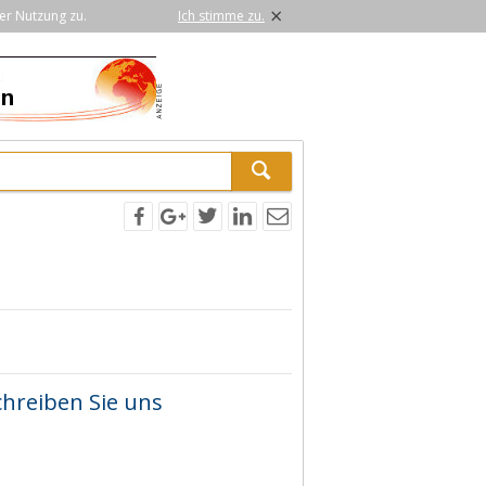
×
er Nutzung zu.
Ich stimme zu.
chreiben Sie uns