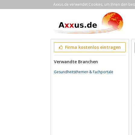
Axxus.de verwendet Cookies, um Ihnen den bestm
Firma kostenlos eintragen
Verwandte Branchen
Gesundheitsthemen & Fachportale