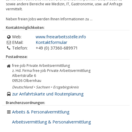
sowie andere Bereiche wie Medizin, IT, Gastronomie, usw. auf Anfrage
vermittelt.
Neben freien Jobs werden Ihnen Informationen zu ...
Kontaktmöglichkeiten:
Web:
www.freiearbeitsstelle.info
EMail:
Kontaktformular
Telefon:
+49 (0) 37360-689971
Postadresse:
free-job Private Arbeitsvermittlung
z. Hd. Firma free-job Private Arbeitsvermittlung
Albertstraße 6
09526
Olbernhau
Deutschland • Sachsen • Erzgebirgskreis
zur Anfahrtskarte und Routenplanung
Branchenzuordnungen:
Arbeits & Personalvermittlung
Arbeitsvermittlung & Personalvermittlung