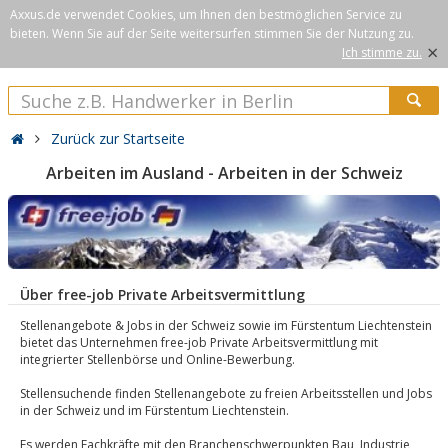
Axxus.de verwendet Cookies, um Ihnen den bestmöglichen Service zu
bieten. Wenn Sie auf der Seite weitersurfen stimmen Sie der Nutzung zu.
×
Ich stimme zu.
Zurück zur Startseite
Arbeiten im Ausland - Arbeiten in der Schweiz
Über free-job Private Arbeitsvermittlung
Stellenangebote & Jobs in der Schweiz sowie im Fürstentum Liechtenstein
bietet das Unternehmen free-job Private Arbeitsvermittlung mit
integrierter Stellenbörse und Online-Bewerbung.
Stellensuchende finden Stellenangebote zu freien Arbeitsstellen und Jobs
in der Schweiz und im Fürstentum Liechtenstein.
Es werden Fachkräfte mit den Branchenschwerpunkten Bau, Industrie,