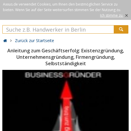
Axxus.de verwendet Cookies, um Ihnen den bestmöglichen Service zu
bieten. Wenn Sie auf der Seite weitersurfen stimmen Sie der Nutzung zu.
×
Ich stimme zu.
Zurück zur Startseite
Anleitung zum Geschäftserfolg: Existenzgründung,
Unternehmensgründung, Firmengründung,
Selbstständigkeit