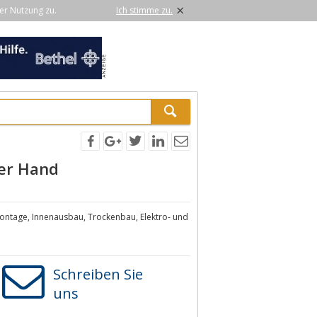
×
er Nutzung zu.
Ich stimme zu.
ner Hand
tage, Innenausbau, Trockenbau, Elektro- und
Schreiben Sie
uns