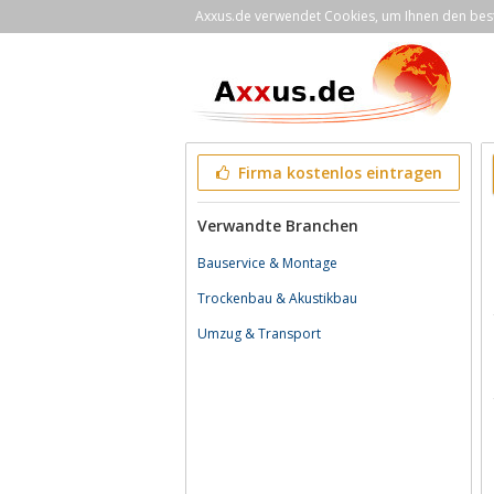
Axxus.de verwendet Cookies, um Ihnen den bestm
Firma kostenlos eintragen
Verwandte Branchen
Bauservice & Montage
Trockenbau & Akustikbau
Umzug & Transport