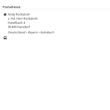
Postadresse:
Andy Rockstroh
z. Hd. Herr Rockstroh
Haselbach 4
95499
Harsdorf
Deutschland • Bayern • Kulmbach