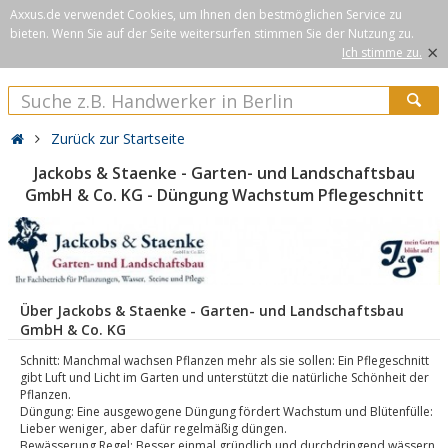
Axxus.de verwendet Cookies, um Ihnen den bestmöglichen Service zu
bieten. Wenn Sie auf der Seite weitersurfen stimmen Sie der Nutzung zu.
×
Ich stimme zu.
Zurück zur Startseite
Jackobs & Staenke - Garten- und Landschaftsbau
GmbH & Co. KG - Düngung Wachstum Pflegeschnitt
Über Jackobs & Staenke - Garten- und Landschaftsbau
GmbH & Co. KG
Schnitt: Manchmal wachsen Pflanzen mehr als sie sollen: Ein Pflegeschnitt
gibt Luft und Licht im Garten und unterstützt die natürliche Schönheit der
Pflanzen.
Düngung: Eine ausgewogene Düngung fördert Wachstum und Blütenfülle:
Lieber weniger, aber dafür regelmäßig düngen.
Bewässerung Regel: Besser einmal gründlich und durchdringend wässern