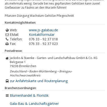
als mehrmals wenig. Gerade bei neu gepflanzten Gehölzen kann zuviel
Gießwasser zu Fäulnis an den Wurzeln führen!
Pflanzen Düngung Wachstum Gehölze Pflegeschnitt
Kontaktmöglichkeiten:
Web:
www.js-galabau.de
EMail:
Kontaktformular
Telefon:
076 33 - 92 37 018
Fax:
076 33 - 92 37 023
Postadresse:
Jackobs & Staenke - Garten- und Landschaftsbau GmbH & Co. KG
Belzgasse 1
79238
Ehrenkirchen
Deutschland • Baden-Württemberg • Breisgau-
Hochschwarzwaldkreis
zur Anfahrtskarte und Routenplanung
Branchenzuordnungen:
Blumenhandel & Floristik
Gala-Bau & Landschaftsgärtner