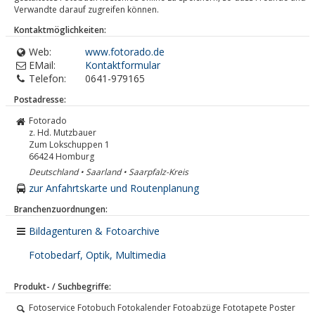
Verwandte darauf zugreifen können.
Kontaktmöglichkeiten:
Web:
www.fotorado.de
EMail:
Kontaktformular
Telefon:
0641-979165
Postadresse:
Fotorado
z. Hd. Mutzbauer
Zum Lokschuppen 1
66424
Homburg
Deutschland • Saarland • Saarpfalz-Kreis
zur Anfahrtskarte und Routenplanung
Branchenzuordnungen:
Bildagenturen & Fotoarchive
Fotobedarf, Optik, Multimedia
Produkt- / Suchbegriffe:
Fotoservice Fotobuch Fotokalender Fotoabzüge Fototapete Poster