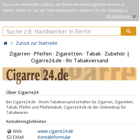
Axxus.de verwendet Cookies, um Ihnen den bestmöglichen Service zu
bieten. Wenn Sie auf der Seite weitersurfen stimmen Sie der Nutzung zu.
×
Ich stimme zu.
Zurück zur Startseite
Zigarren · Pfeifen · Zigaretten · Tabak · Zubehör |
Cigarre24.de - Ihr Tabakversand
Über Cigarre24
Bei Cigarre24.de - Ihrem Tabakversand erhalten Sie Zigarren, Zigaretten,
Tabak, Pfeifen und Pfeifentabak. Cigarre24.de ist der Onlineshop für
Tabakwaren.
Kontaktmöglichkeiten:
Web:
www.cigarre24.de
EMail:
Kontaktformular