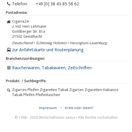
Telefon:
+49 [0] 38 43-85 58 62
Postadresse:
Cigarre24
z. Hd. Herr Lehmann
Goldberger Str. 81a
21502
Geesthacht
Deutschland • Schleswig Holstein • Herzogtum Lauenburg
zur Anfahrtskarte und Routenplanung
Branchenzuordnungen:
Raucherwaren, Tabakwaren, Zeitschriften
Produkt- / Suchbegriffe:
Zigarren Pfeifen Zigaretten Tabak Zigarren Zigaretten Habanos
Tabak Pfeifen Pfeifentaschen
Impressum
•
Kritik oder Ideen?
© 1998 - 2026 Wirtschaftsnetz axxus • Alle Rechte vorbehalten