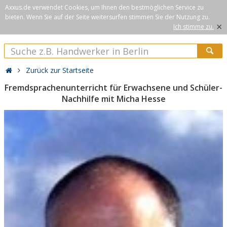
Axxus.de verwendet Cookies, um Ihnen den bestmöglichen Service zu
bieten. Wenn Sie auf der Seite weitersurfen stimmen Sie der Nutzung zu.
×
Ich stimme zu.
Zurück zur Startseite
Fremdsprachenunterricht für Erwachsene und Schüler-
Nachhilfe mit Micha Hesse