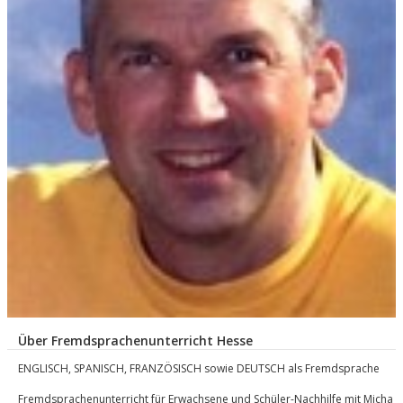
Über Fremdsprachenunterricht Hesse
ENGLISCH, SPANISCH, FRANZÖSISCH sowie DEUTSCH als Fremdsprache
Fremdsprachenunterricht für Erwachsene und Schüler-Nachhilfe mit Micha