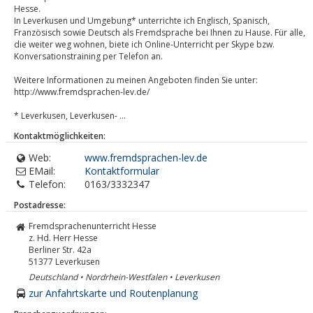
Hesse.
In Leverkusen und Umgebung* unterrichte ich Englisch, Spanisch,
Französisch sowie Deutsch als Fremdsprache bei Ihnen zu Hause. Für alle,
die weiter weg wohnen, biete ich Online-Unterricht per Skype bzw.
Konversationstraining per Telefon an.
Weitere Informationen zu meinen Angeboten finden Sie unter:
http://www.fremdsprachen-lev.de/
* Leverkusen, Leverkusen- ...
Kontaktmöglichkeiten:
Web:
www.fremdsprachen-lev.de
EMail:
Kontaktformular
Telefon:
0163/3332347
Postadresse:
Fremdsprachenunterricht Hesse
z. Hd. Herr Hesse
Berliner Str. 42a
51377
Leverkusen
Deutschland • Nordrhein-Westfalen • Leverkusen
zur Anfahrtskarte und Routenplanung