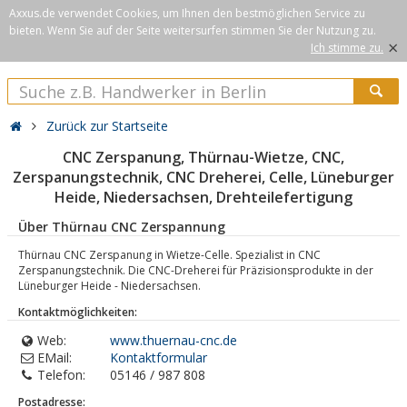
Axxus.de verwendet Cookies, um Ihnen den bestmöglichen Service zu
bieten. Wenn Sie auf der Seite weitersurfen stimmen Sie der Nutzung zu.
×
Ich stimme zu.
Zurück zur Startseite
CNC Zerspanung, Thürnau-Wietze, CNC,
Zerspanungstechnik, CNC Dreherei, Celle, Lüneburger
Heide, Niedersachsen, Drehteilefertigung
Über Thürnau CNC Zerspannung
Thürnau CNC Zerspanung in Wietze-Celle. Spezialist in CNC
Zerspanungstechnik. Die CNC-Dreherei für Präzisionsprodukte in der
Lüneburger Heide - Niedersachsen.
Kontaktmöglichkeiten:
Web:
www.thuernau-cnc.de
EMail:
Kontaktformular
Telefon:
05146 / 987 808
Postadresse: