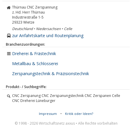
Thürnau CNC Zerspannung
z. Hd. Herr Thürnau
Industriestraße 1-5
29323
Wietze
Deutschland • Niedersachsen • Celle
zur Anfahrtskarte und Routenplanung
Branchenzuordnungen:
Dreherei & Frästechnik
Metallbau & Schlosserei
Zerspanungstechnik & Präzisionstechnik
Produkt- / Suchbegriffe:
CNC Zerspanung CNC Zerspanungstechnik CNC Zerspanen Celle
CNC Dreherei Lüneburger
Impressum
•
Kritik oder Ideen?
© 1998 - 2026 Wirtschaftsnetz axxus • Alle Rechte vorbehalten