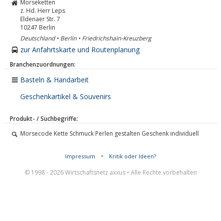
Morseketten
z. Hd. Herr Leps
Eldenaer Str. 7
10247
Berlin
Deutschland • Berlin • Friedrichshain-Kreuzberg
zur Anfahrtskarte und Routenplanung
Branchenzuordnungen:
Basteln & Handarbeit
Geschenkartikel & Souvenirs
Produkt- / Suchbegriffe:
Morsecode Kette Schmuck Perlen gestalten Geschenk individuell
Impressum
•
Kritik oder Ideen?
© 1998 - 2026 Wirtschaftsnetz axxus • Alle Rechte vorbehalten