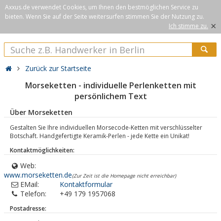
Axxus.de verwendet Cookies, um Ihnen den bestmöglichen Service zu
bieten. Wenn Sie auf der Seite weitersurfen stimmen Sie der Nutzung zu.
×
Ich stimme zu.
Zurück zur Startseite
Morseketten - individuelle Perlenketten mit
persönlichem Text
Über Morseketten
Gestalten Sie Ihre individuellen Morsecode-Ketten mit verschlüsselter
Botschaft. Handgefertigte Keramik-Perlen - jede Kette ein Unikat!
Kontaktmöglichkeiten:
Web:
www.morseketten.de
(Zur Zeit ist die Homepage nicht erreichbar)
EMail:
Kontaktformular
Telefon:
+49 179 1957068
Postadresse: