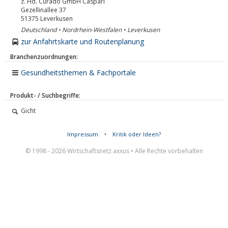
z. Hd. Curado GmbH Caspari
Gezellinallee 37
51375
Leverkusen
Deutschland • Nordrhein-Westfalen • Leverkusen
zur Anfahrtskarte und Routenplanung
Branchenzuordnungen:
Gesundheitsthemen & Fachportale
Produkt- / Suchbegriffe:
Gicht
Impressum
•
Kritik oder Ideen?
© 1998 - 2026 Wirtschaftsnetz axxus • Alle Rechte vorbehalten