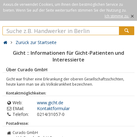
Axxus.de verwendet Cookies, um Ihnen den bestmöglichen Service zu
bieten. Wenn Sie auf der Seite weitersurfen stimmen Sie der Nutzung zu.
×
Ich stimme zu.
Zurück zur Startseite
Gicht :: Informationen für Gicht-Patienten und
Interessierte
Über Curado GmbH
Gicht war früher eine Erkrankung der oberen Gesellschaftsschichten,
heute kann man sie als Volkskrankheit bezeichnen.
Kontaktmöglichkeiten:
Web:
www.gicht.de
EMail:
Kontaktformular
Telefon:
0214/31057-0
Postadresse:
Curado GmbH