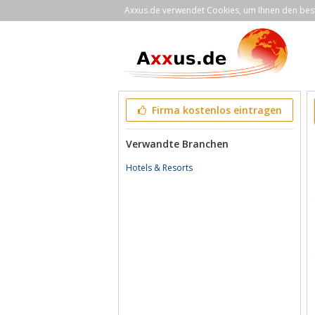
Axxus.de verwendet Cookies, um Ihnen den bestm
Firma kostenlos eintragen
Verwandte Branchen
Hotels & Resorts