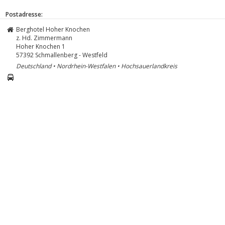
Postadresse:
Berghotel Hoher Knochen
z. Hd. Zimmermann
Hoher Knochen 1
57392
Schmallenberg - Westfeld
Deutschland • Nordrhein-Westfalen • Hochsauerlandkreis