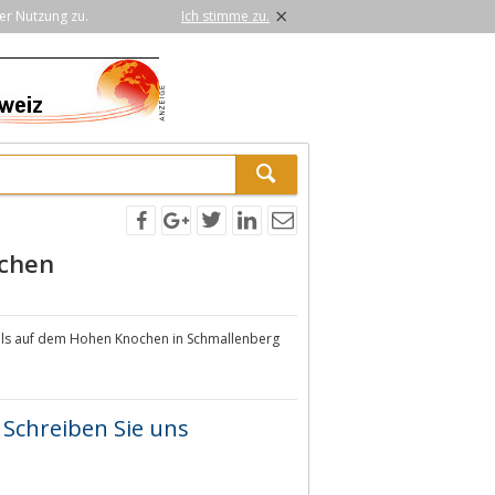
×
er Nutzung zu.
Ich stimme zu.
ochen
els auf dem Hohen Knochen in Schmallenberg
Schreiben Sie uns