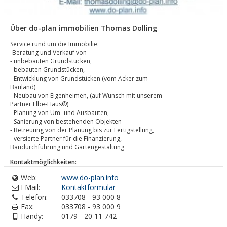
Über do-plan immobilien Thomas Dolling
Service rund um die Immobilie:
-Beratung und Verkauf von
- unbebauten Grundstücken,
- bebauten Grundstücken,
- Entwicklung von Grundstücken (vom Acker zum
Bauland)
- Neubau von Eigenheimen, (auf Wunsch mit unserem
Partner Elbe-Haus®)
- Planung von Um- und Ausbauten,
- Sanierung von bestehenden Objekten
- Betreuung von der Planung bis zur Fertigstellung,
- versierte Partner für die Finanzierung,
Baudurchführung und Gartengestaltung
Kontaktmöglichkeiten:
Web:
www.do-plan.info
EMail:
Kontaktformular
Telefon:
033708 - 93 000 8
Fax:
033708 - 93 000 9
Handy:
0179 - 20 11 742