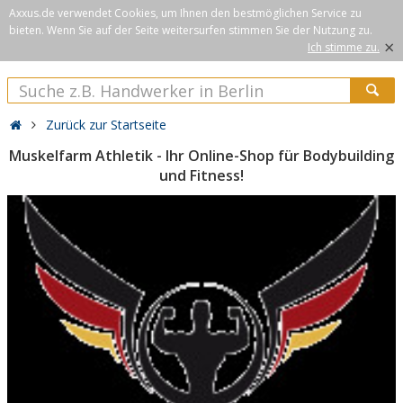
Axxus.de verwendet Cookies, um Ihnen den bestmöglichen Service zu
bieten. Wenn Sie auf der Seite weitersurfen stimmen Sie der Nutzung zu.
×
Ich stimme zu.
Zurück zur Startseite
Muskelfarm Athletik - Ihr Online-Shop für Bodybuilding
und Fitness!