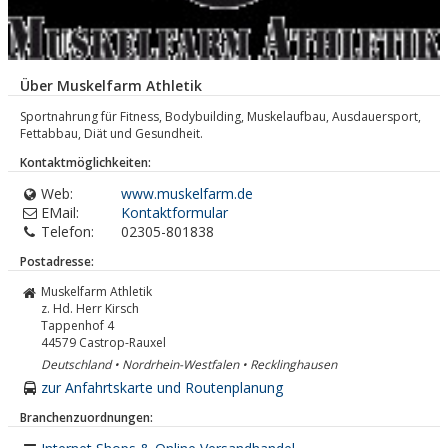
Über Muskelfarm Athletik
Sportnahrung für Fitness, Bodybuilding, Muskelaufbau, Ausdauersport,
Fettabbau, Diät und Gesundheit.
Kontaktmöglichkeiten:
Web:
www.muskelfarm.de
EMail:
Kontaktformular
Telefon:
02305-801838
Postadresse:
Muskelfarm Athletik
z. Hd. Herr Kirsch
Tappenhof 4
44579
Castrop-Rauxel
Deutschland • Nordrhein-Westfalen • Recklinghausen
zur Anfahrtskarte und Routenplanung
Branchenzuordnungen: