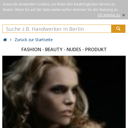
Axxus.de verwendet Cookies, um Ihnen den bestmöglichen Service zu
bieten. Wenn Sie auf der Seite weitersurfen stimmen Sie der Nutzung zu.
×
Ich stimme zu.
Zurück zur Startseite
FASHION - BEAUTY - NUDES - PRODUKT