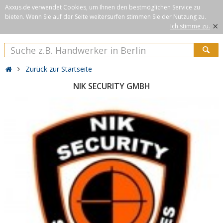
Axxus.de verwendet Cookies, um Ihnen den bestmöglichen Service zu
bieten. Wenn Sie auf der Seite weitersurfen stimmen Sie der Nutzung zu.
×
Ich stimme zu.
Zurück zur Startseite
NIK SECURITY GMBH