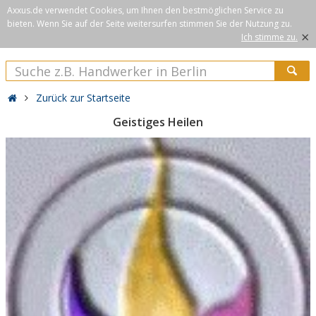
Axxus.de verwendet Cookies, um Ihnen den bestmöglichen Service zu
bieten. Wenn Sie auf der Seite weitersurfen stimmen Sie der Nutzung zu.
×
Ich stimme zu.
Zurück zur Startseite
Geistiges Heilen