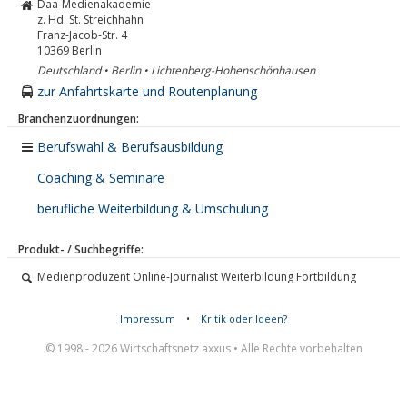
Daa-Medienakademie
z. Hd. St. Streichhahn
Franz-Jacob-Str. 4
10369
Berlin
Deutschland • Berlin • Lichtenberg-Hohenschönhausen
zur Anfahrtskarte und Routenplanung
Branchenzuordnungen:
Berufswahl & Berufsausbildung
Coaching & Seminare
berufliche Weiterbildung & Umschulung
Produkt- / Suchbegriffe:
Medienproduzent Online-Journalist Weiterbildung Fortbildung
Impressum
•
Kritik oder Ideen?
© 1998 - 2026 Wirtschaftsnetz axxus • Alle Rechte vorbehalten