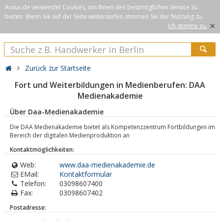
Axxus.de verwendet Cookies, um Ihnen den bestmöglichen Service zu
bieten. Wenn Sie auf der Seite weitersurfen stimmen Sie der Nutzung zu.
×
Ich stimme zu.
Zurück zur Startseite
Fort und Weiterbildungen in Medienberufen: DAA
Medienakademie
Über Daa-Medienakademie
Die DAA Medienakademie bietet als Kompetenzzentrum Fortbildungen im
Bereich der digitalen Medienproduktion an
Kontaktmöglichkeiten:
Web:
www.daa-medienakademie.de
EMail:
Kontaktformular
Telefon:
03098607400
Fax:
03098607402
Postadresse: