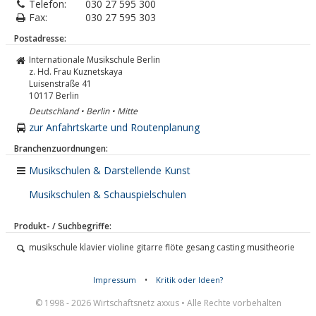
Telefon:
030 27 595 300
Fax:
030 27 595 303
Postadresse:
Internationale Musikschule Berlin
z. Hd. Frau Kuznetskaya
Luisenstraße 41
10117
Berlin
Deutschland • Berlin • Mitte
zur Anfahrtskarte und Routenplanung
Branchenzuordnungen:
Musikschulen & Darstellende Kunst
Musikschulen & Schauspielschulen
Produkt- / Suchbegriffe:
musikschule klavier violine gitarre flöte gesang casting musitheorie
Impressum
•
Kritik oder Ideen?
© 1998 - 2026 Wirtschaftsnetz axxus • Alle Rechte vorbehalten