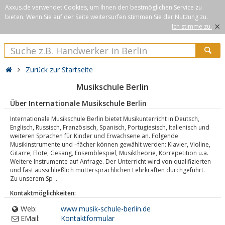
Axxus.de verwendet Cookies, um Ihnen den bestmöglichen Service zu
bieten. Wenn Sie auf der Seite weitersurfen stimmen Sie der Nutzung zu.
×
Ich stimme zu.
Zurück zur Startseite
Musikschule Berlin
Über Internationale Musikschule Berlin
Internationale Musikschule Berlin bietet Musikunterricht in Deutsch,
Englisch, Russisch, Französisch, Spanisch, Portugiesisch, Italienisch und
weiteren Sprachen für Kinder und Erwachsene an. Folgende
Musikinstrumente und –fächer können gewählt werden: Klavier, Violine,
Gitarre, Flöte, Gesang, Ensemblespiel, Musiktheorie, Korrepetition u.a.
Weitere Instrumente auf Anfrage. Der Unterricht wird von qualifizierten
und fast ausschließlich muttersprachlichen Lehrkräften durchgeführt.
Zu unserem Sp ...
Kontaktmöglichkeiten:
Web:
www.musik-schule-berlin.de
EMail:
Kontaktformular