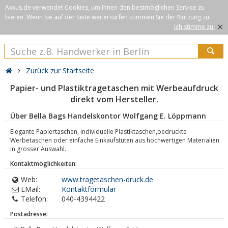
Axxus.de verwendet Cookies, um Ihnen den bestmöglichen Service zu
bieten. Wenn Sie auf der Seite weitersurfen stimmen Sie der Nutzung zu.
×
Ich stimme zu.
Zurück zur Startseite
Papier- und Plastiktragetaschen mit Werbeaufdruck
direkt vom Hersteller.
Über Bella Bags Handelskontor Wolfgang E. Löppmann
Elegante Papiertaschen, individuelle Plastiktaschen,bedruckte
Werbetaschen oder einfache Einkaufstüten aus hochwertigen Materialien
in grosser Auswahl.
Kontaktmöglichkeiten:
Web:
www.tragetaschen-druck.de
EMail:
Kontaktformular
Telefon:
040-4394422
Postadresse: