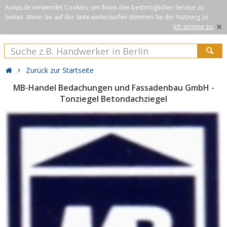
Axxus.de verwendet Cookies, um Ihnen den bestmöglichen Service zu
bieten. Wenn Sie auf der Seite weitersurfen stimmen Sie der Nutzung zu.
×
Ich stimme zu.
Zurück zur Startseite
MB-Handel Bedachungen und Fassadenbau GmbH -
Tonziegel Betondachziegel