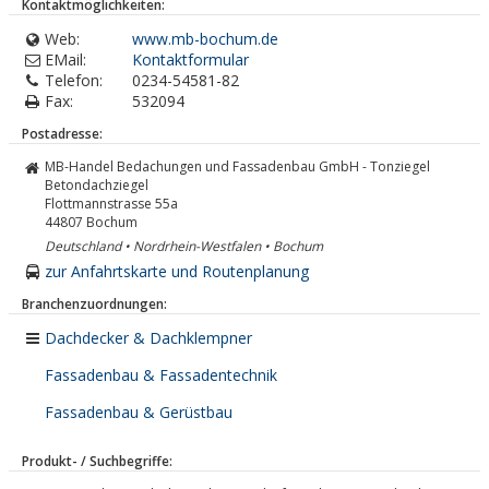
Kontaktmöglichkeiten:
Web:
www.mb-bochum.de
EMail:
Kontaktformular
Telefon:
0234-54581-82
Fax:
532094
Postadresse:
MB-Handel Bedachungen und Fassadenbau GmbH - Tonziegel
Betondachziegel
Flottmannstrasse 55a
44807
Bochum
Deutschland • Nordrhein-Westfalen • Bochum
zur Anfahrtskarte und Routenplanung
Branchenzuordnungen:
Dachdecker & Dachklempner
Fassadenbau & Fassadentechnik
Fassadenbau & Gerüstbau
Produkt- / Suchbegriffe: