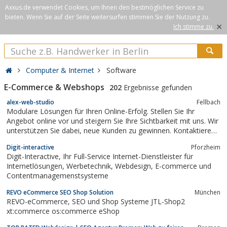
Axxus.de verwendet Cookies, um Ihnen den bestmöglichen Service zu
bieten. Wenn Sie auf der Seite weitersurfen stimmen Sie der Nutzung zu.
×
Ich stimme zu.
Computer & Internet
Software
E-Commerce & Webshops
202
Ergebnisse gefunden
alex-web-studio
Fellbach
Modulare Lösungen für Ihren Online-Erfolg. Stellen Sie Ihr
Angebot online vor und steigern Sie Ihre Sichtbarkeit mit uns. Wir
unterstützen Sie dabei, neue Kunden zu gewinnen. Kontaktieren
Sie uns unverbindlich, um Ihre Webpräsenz zu realisieren.
Digit-interactive
Pforzheim
Digit-Interactive, Ihr Full-Service Internet-Dienstleister für
Internetlösungen, Werbetechnik, Webdesign, E-commerce und
Contentmanagemenstsysteme
REVO eCommerce SEO Shop Solution
München
REVO-eCommerce, SEO und Shop Systeme JTL-Shop2
xt:commerce os:commerce eShop