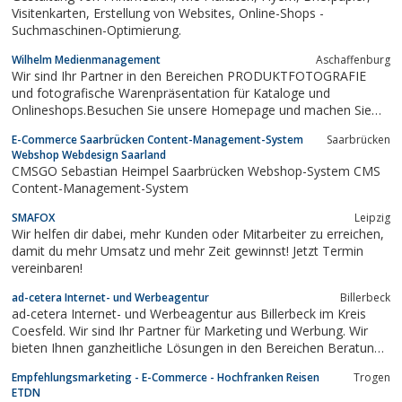
Visitenkarten, Erstellung von Websites, Online-Shops -
Suchmaschinen-Optimierung.
Wilhelm Medienmanagement
Aschaffenburg
Wir sind Ihr Partner in den Bereichen PRODUKTFOTOGRAFIE
und fotografische Warenpräsentation für Kataloge und
Onlineshops.Besuchen Sie unsere Homepage und machen Sie
sich ein umfassendes Bild.
E-Commerce Saarbrücken Content-Management-System
Saarbrücken
Webshop Webdesign Saarland
CMSGO Sebastian Heimpel Saarbrücken Webshop-System CMS
Content-Management-System
SMAFOX
Leipzig
Wir helfen dir dabei, mehr Kunden oder Mitarbeiter zu erreichen,
damit du mehr Umsatz und mehr Zeit gewinnst! Jetzt Termin
vereinbaren!
ad-cetera Internet- und Werbeagentur
Billerbeck
ad-cetera Internet- und Werbeagentur aus Billerbeck im Kreis
Coesfeld. Wir sind Ihr Partner für Marketing und Werbung. Wir
bieten Ihnen ganzheitliche Lösungen in den Bereichen Beratung,
Konzeption, Grafikdesign, Onlinemedien und vieles mehr.
Empfehlungsmarketing - E-Commerce - Hochfranken Reisen
Trogen
ETDN