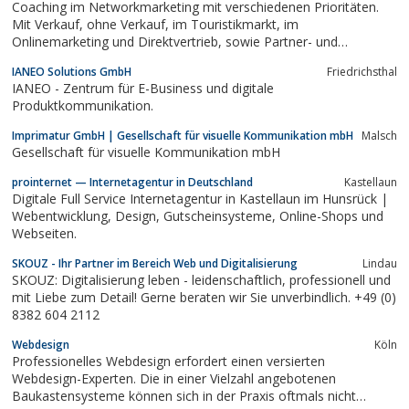
Coaching im Networkmarketing mit verschiedenen Prioritäten.
Mit Verkauf, ohne Verkauf, im Touristikmarkt, im
Onlinemarketing und Direktvertrieb, sowie Partner- und
Affiliateprogramme
IANEO Solutions GmbH
Friedrichsthal
IANEO - Zentrum für E-Business und digitale
Produktkommunikation.
Imprimatur GmbH | Gesellschaft für visuelle Kommunikation mbH
Malsch
Gesellschaft für visuelle Kommunikation mbH
prointernet — Internetagentur in Deutschland
Kastellaun
Digitale Full Service Internetagentur in Kastellaun im Hunsrück |
Webentwicklung, Design, Gutscheinsysteme, Online-Shops und
Webseiten.
SKOUZ - Ihr Partner im Bereich Web und Digitalisierung
Lindau
SKOUZ: Digitalisierung leben - leidenschaftlich, professionell und
mit Liebe zum Detail! Gerne beraten wir Sie unverbindlich. +49 (0)
8382 604 2112
Webdesign
Köln
Professionelles Webdesign erfordert einen versierten
Webdesign-Experten. Die in einer Vielzahl angebotenen
Baukastensysteme können sich in der Praxis oftmals nicht