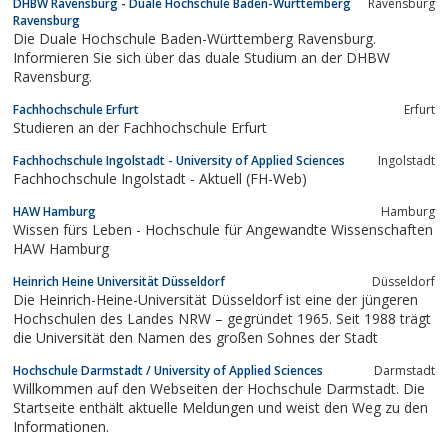
DHBW Ravensburg - Duale Hochschule Baden-Württemberg
Ravensburg
Ravensburg
Die Duale Hochschule Baden-Württemberg Ravensburg.
Informieren Sie sich über das duale Studium an der DHBW
Ravensburg.
Fachhochschule Erfurt
Erfurt
Studieren an der Fachhochschule Erfurt
Fachhochschule Ingolstadt - University of Applied Sciences
Ingolstadt
Fachhochschule Ingolstadt - Aktuell (FH-Web)
HAW Hamburg
Hamburg
Wissen fürs Leben - Hochschule für Angewandte Wissenschaften
HAW Hamburg
Heinrich Heine Universität Düsseldorf
Düsseldorf
Die Heinrich-Heine-Universität Düsseldorf ist eine der jüngeren
Hochschulen des Landes NRW – gegründet 1965. Seit 1988 trägt
die Universität den Namen des großen Sohnes der Stadt
Hochschule Darmstadt / University of Applied Sciences
Darmstadt
Willkommen auf den Webseiten der Hochschule Darmstadt. Die
Startseite enthält aktuelle Meldungen und weist den Weg zu den
Informationen.