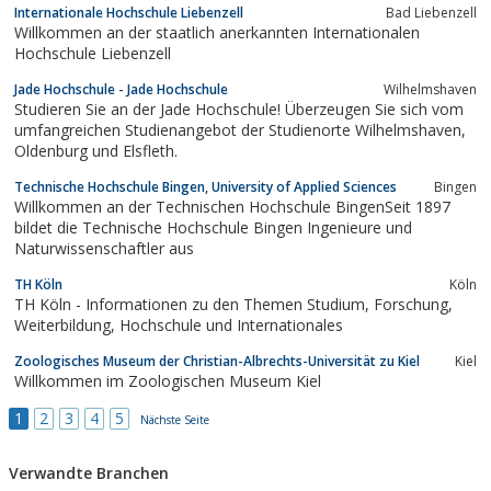
Internationale Hochschule Liebenzell
Bad Liebenzell
Willkommen an der staatlich anerkannten Internationalen
Hochschule Liebenzell
Jade Hochschule - Jade Hochschule
Wilhelmshaven
Studieren Sie an der Jade Hochschule! Überzeugen Sie sich vom
umfangreichen Studienangebot der Studienorte Wilhelmshaven,
Oldenburg und Elsfleth.
Technische Hochschule Bingen, University of Applied Sciences
Bingen
Willkommen an der Techni­schen Hochschule BingenSeit 1897
bildet die Technische Hochschule Bingen Ingenieure und
Naturwissenschaftler aus
TH Köln
Köln
TH Köln - Informationen zu den Themen Studium, Forschung,
Weiterbildung, Hochschule und Internationales
Zoologisches Museum der Christian-Albrechts-Universität zu Kiel
Kiel
Willkommen im Zoologischen Museum Kiel
1
2
3
4
5
Nächste Seite
Verwandte Branchen