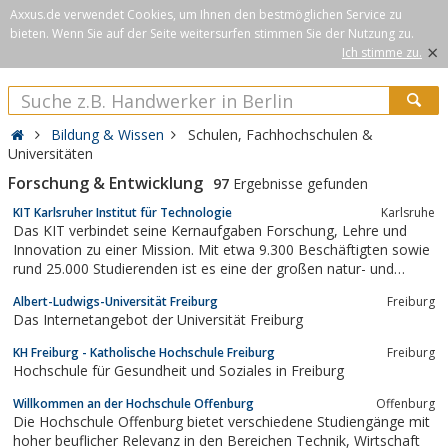
Axxus.de verwendet Cookies, um Ihnen den bestmöglichen Service zu
bieten. Wenn Sie auf der Seite weitersurfen stimmen Sie der Nutzung zu.
×
Ich stimme zu.
Bildung & Wissen
Schulen, Fachhochschulen &
Universitäten
Forschung & Entwicklung
97
Ergebnisse gefunden
KIT Karlsruher Institut für Technologie
Karlsruhe
Das KIT verbindet seine Kernaufgaben Forschung, Lehre und
Innovation zu einer Mission. Mit etwa 9.300 Beschäftigten sowie
rund 25.000 Studierenden ist es eine der großen natur- und
ingenieurwissenschaftlichen Forschungs- und Lehreinrichtungen
Albert-Ludwigs-Universität Freiburg
Freiburg
Europas.
Das Internetangebot der Universität Freiburg
KH Freiburg - Katholische Hochschule Freiburg
Freiburg
Hochschule für Gesundheit und Soziales in Freiburg
Willkommen an der Hochschule Offenburg
Offenburg
Die Hoch­schu­le Offenburg bietet verschiedene Studiengänge mit
hoher beuflicher Relevanz in den Bereichen Technik, Wirtschaft