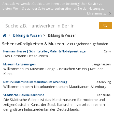
Axxus.de verwendet Cookies, um Ihnen den bestmöglichen Service zu
bieten. Wenn Sie auf der Seite weitersurfen stimmen Sie der Nutzung zu.
×
Ich stimme zu.
Bildung & Wissen
Bildung & Wissen
Sehenswürdigkeiten & Museen
239
Ergebnisse gefunden
Hermann Hesse | Schriftsteller, Maler & Nobelpreisträger
Calw
Das Hermann Hesse-Portal
Museum Langenargen
Langenargen
Willkommen im Museum Lange - Besuchen Sie ein Juwel der
Kunst
Naturkundemuseum Mauritianum Altenburg
Altenburg
Willkommen beim Naturkundemuseum Mauritianum Altenburg
Städtische Galerie Karlsruhe
Karlsruhe
Die Städtische Galerie ist das Kunstmuseum für moderne und
zeitgenössische Kunst der Stadt Karlsruhe – verortet in einem
der größten Industriedenkmäler Deutschlands.