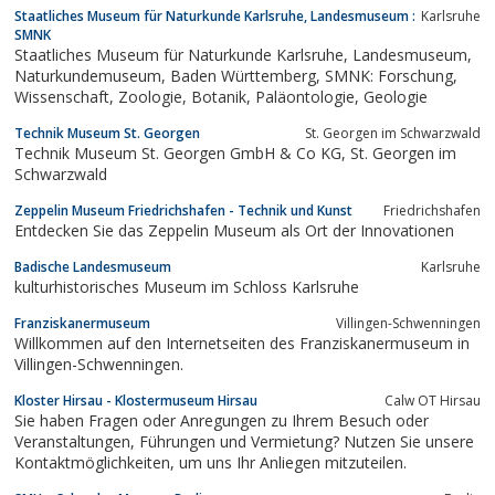
Staatliches Museum für Naturkunde Karlsruhe, Landesmuseum :
Karlsruhe
SMNK
Staatliches Museum für Naturkunde Karlsruhe, Landesmuseum,
Naturkundemuseum, Baden Württemberg, SMNK: Forschung,
Wissenschaft, Zoologie, Botanik, Paläontologie, Geologie
Technik Museum St. Georgen
St. Georgen im Schwarzwald
Technik Museum St. Georgen GmbH & Co KG, St. Georgen im
Schwarzwald
Zeppelin Museum Friedrichshafen - Technik und Kunst
Friedrichshafen
Entdecken Sie das Zeppelin Museum als Ort der Innovationen
Badische Landesmuseum
Karlsruhe
kulturhistorisches Museum im Schloss Karlsruhe
Franziskanermuseum
Villingen-Schwenningen
Willkommen auf den Internetseiten des Franziskanermuseum in
Villingen-Schwenningen.
Kloster Hirsau - Klostermuseum Hirsau
Calw OT Hirsau
Sie haben Fragen oder Anregungen zu Ihrem Besuch oder
Veranstaltungen, Führungen und Vermietung? Nutzen Sie unsere
Kontaktmöglichkeiten, um uns Ihr Anliegen mitzuteilen.