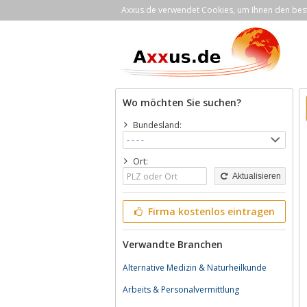
Axxus.de verwendet Cookies, um Ihnen den bestm
Wo möchten Sie suchen?
Bundesland:
Ort:
Aktualisieren
Firma kostenlos eintragen
Verwandte Branchen
Alternative Medizin & Naturheilkunde
Arbeits & Personalvermittlung