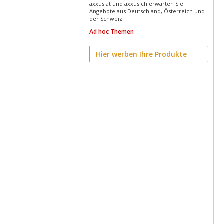
axxus.at und axxus.ch erwarten Sie
Angebote aus Deutschland, Österreich und
der Schweiz.
Ad hoc Themen
Hier werben Ihre Produkte