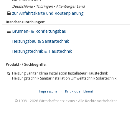
Deutschland • Thüringen • Altenburger Land
zur Anfahrtskarte und Routenplanung
Branchenzuordnungen:
Brunnen- & Rohrleitungsbau
Heizungsbau & Sanitärtechnik
Heizungstechnik & Haustechnik
Produkt- / Suchbegriffe:
Heizung Sanitär Klima Installation Installateur Haustechnik
Heizungstechnik Sanitärinstallation Umwelttechnik Solartechnik
Impressum
•
Kritik oder Ideen?
© 1998 - 2026 Wirtschaftsnetz axxus • Alle Rechte vorbehalten