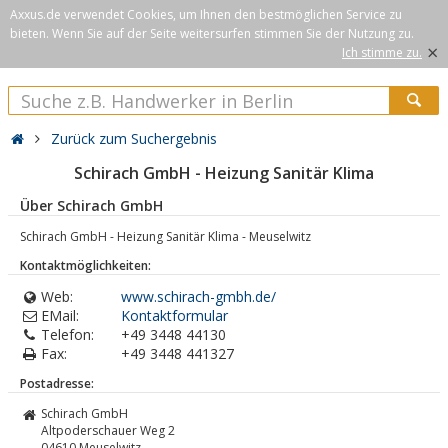
Axxus.de verwendet Cookies, um Ihnen den bestmöglichen Service zu
bieten. Wenn Sie auf der Seite weitersurfen stimmen Sie der Nutzung zu.
×
Ich stimme zu.
Zurück zum Suchergebnis
Schirach GmbH - Heizung Sanitär Klima
Über Schirach GmbH
Schirach GmbH - Heizung Sanitär Klima - Meuselwitz
Kontaktmöglichkeiten:
Web:
www.schirach-gmbh.de/
EMail:
Kontaktformular
Telefon:
+49 3448 44130
Fax:
+49 3448 441327
Postadresse:
Schirach GmbH
Altpoderschauer Weg 2
04610
Meuselwitz