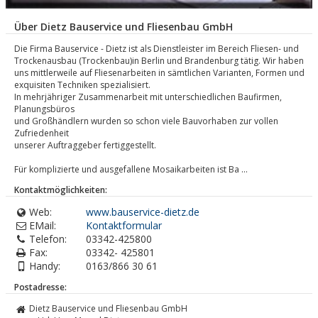
Über Dietz Bauservice und Fliesenbau GmbH
Die Firma Bauservice - Dietz ist als Dienstleister im Bereich Fliesen- und
Trockenausbau (Trockenbau)in Berlin und Brandenburg tätig. Wir haben
uns mittlerweile auf Fliesenarbeiten in sämtlichen Varianten, Formen und
exquisiten Techniken spezialisiert.
In mehrjähriger Zusammenarbeit mit unterschiedlichen Baufirmen,
Planungsbüros
und Großhändlern wurden so schon viele Bauvorhaben zur vollen
Zufriedenheit
unserer Auftraggeber fertiggestellt.
Für komplizierte und ausgefallene Mosaikarbeiten ist Ba ...
Kontaktmöglichkeiten:
Web:
www.bauservice-dietz.de
EMail:
Kontaktformular
Telefon:
03342-425800
Fax:
03342- 425801
Handy:
0163/866 30 61
Postadresse:
Dietz Bauservice und Fliesenbau GmbH