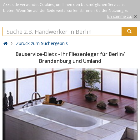
Axxus.de verwendet Cookies, um Ihnen den bestmöglichen Service zu
bieten. Wenn Sie auf der Seite weitersurfen stimmen Sie der Nutzung zu.
×
Ich stimme zu.
Zurück zum Suchergebnis
Bauservice-Dietz - Ihr Fliesenleger für Berlin/
Brandenburg und Umland