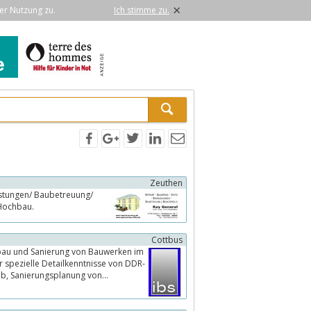
×
er Nutzung zu.
Ich stimme zu.
Zeuthen
Hochbau.
Cottbus
Plattenbauweisen.Umbauplanung von Funktionsgebäuden im laufenden Betrieb, Sanierungsplanung von...