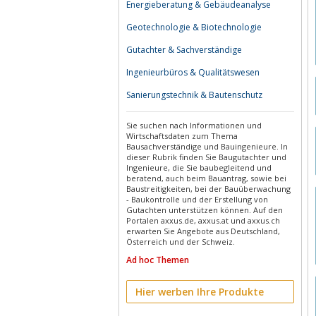
Energieberatung & Gebäudeanalyse
Geotechnologie & Biotechnologie
Gutachter & Sachverständige
Ingenieurbüros & Qualitätswesen
Sanierungstechnik & Bautenschutz
Sie suchen nach Informationen und
Wirtschaftsdaten zum Thema
Bausachverständige und Bauingenieure. In
dieser Rubrik finden Sie Baugutachter und
Ingenieure, die Sie baubegleitend und
beratend, auch beim Bauantrag, sowie bei
Baustreitigkeiten, bei der Bauüberwachung
- Baukontrolle und der Erstellung von
Gutachten unterstützen können. Auf den
Portalen axxus.de, axxus.at und axxus.ch
erwarten Sie Angebote aus Deutschland,
Österreich und der Schweiz.
Ad hoc Themen
Hier werben Ihre Produkte