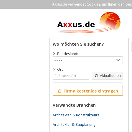
Axxus.de verwendet Cookies, um Ihnen den bestm
Wo möchten Sie suchen?
Bundesland:
Ort:
Aktualisieren
Firma kostenlos eintragen
Verwandte Branchen
Architekten & Konstrukteure
Architektur & Bauplanung