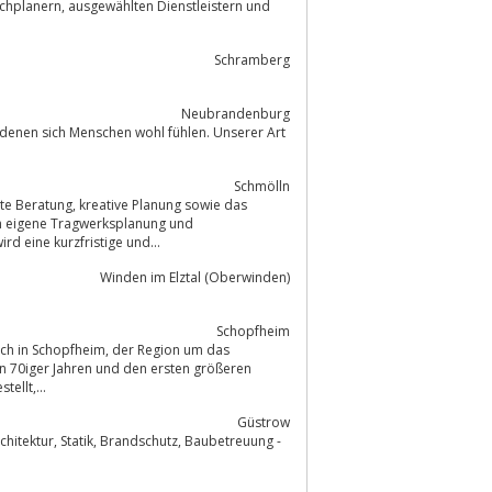
nstleistern und
Schramberg
Neubrandenburg
Schmölln
Planung sowie das
h eigene Tragwerksplanung und
d eine kurzfristige und...
Winden im Elztal (Oberwinden)
Schopfheim
eim, der Region um das
ellt,...
Güstrow
Baubetreuung -