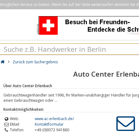
öglichen Service zu bieten. Wenn Sie auf der Seite weitersurfen stimmen Sie d
Zurück zum Suchergebnis
Auto Center Erlenb
Über Auto Center Erlenbach
Gebrauchtwagenhändler seit 1996, Ihr Marken-unabhängiger Händler für Jun
einen Gebrauchtwagen oder ...
Kontaktmöglichkeiten:
Web:
www.ac-erlenbach.de/
EMail:
Kontaktformular
Telefon:
+49 (0)9372 941880