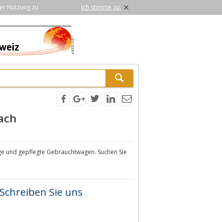
×
er Nutzung zu.
Ich stimme zu.
ach
ge und gepflegte Gebrauchtwagen. Suchen Sie
Schreiben Sie uns