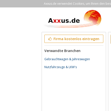
Axxus.de verwendet Cookies, um Ihnen den bestm
Firma kostenlos eintragen
Verwandte Branchen
Gebrauchtwagen & Jahreswagen
Nutzfahrzeuge & LKW's