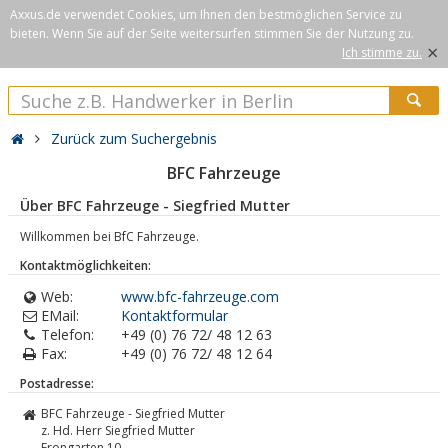
Axxus.de verwendet Cookies, um Ihnen den bestmöglichen Service zu
bieten. Wenn Sie auf der Seite weitersurfen stimmen Sie der Nutzung zu.
×
Ich stimme zu.
Zurück zum Suchergebnis
BFC Fahrzeuge
Über BFC Fahrzeuge - Siegfried Mutter
Willkommen bei BfC Fahrzeuge.
Kontaktmöglichkeiten:
Web:
www.bfc-fahrzeuge.com
EMail:
Kontaktformular
Telefon:
+49 (0) 76 72/ 48 12 63
Fax:
+49 (0) 76 72/ 48 12 64
Postadresse:
BFC Fahrzeuge - Siegfried Mutter
z. Hd. Herr Siegfried Mutter
Frongarten 10