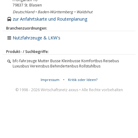
79837
St. Blasien
Deutschland • Baden-Württemberg • Waldshut
zur Anfahrtskarte und Routenplanung
Branchenzuordnungen:
Nutzfahrzeuge & LKW's
Produkt- / Suchbegriffe:
bfc-fahrzeuge Mutter Busse Kleinbusse Komfortbus Reisebus
Luxusbus Vereinsbus Behindertenbus Rollstuhlbus
Impressum
•
Kritik oder Ideen?
© 1998 - 2026 Wirtschaftsnetz axxus • Alle Rechte vorbehalten